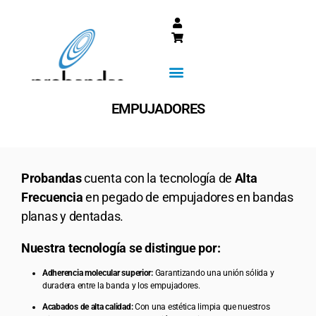
INICIO
CATÁLOGO
INDUSTRIAS
QUIÉNES SOMOS
SUCURSALES
EMPUJADORES
Probandas
cuenta con la tecnología de
Alta
Frecuencia
en pegado de empujadores en bandas
planas y dentadas.
Nuestra tecnología se distingue por:
Adherencia molecular superior:
Garantizando una unión sólida y
duradera entre la banda y los empujadores.
Acabados de alta calidad:
Con una estética limpia que nuestros