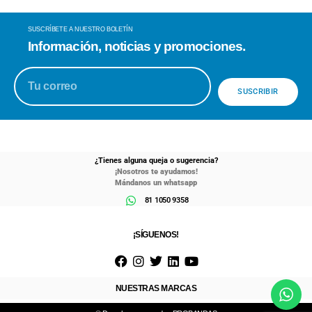
SUSCRÍBETE A NUESTRO BOLETÍN
Información, noticias y promociones.
SUSCRIBIR
¿Tienes alguna queja o sugerencia?
¡Nosotros te ayudamos!
Mándanos un whatsapp
81 1050 9358
¡SÍGUENOS!
NUESTRAS MARCAS