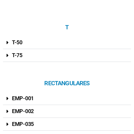
T
T-50
T-75
RECTANGULARES
EMP-001
EMP-002
EMP-035